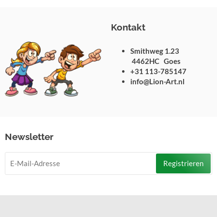
Kontakt
Smithweg 1.23
4462HC Goes
+31 113-785147
info@Lion-Art.nl
Newsletter
Registrieren