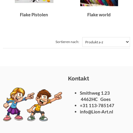
Flake Pistolen
Flake world
Sortieren nach:
Kontakt
Smithweg 1.23
4462HC Goes
+31 113-785147
info@Lion-Art.nl